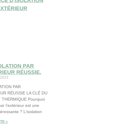
OLATION PAR
RIEUR RÉUSSIE.
 2023
ATION PAR
EUR RÉUSSIE LA CLÉ DU
THERMIQUE Pourquoi
 par l’extérieur est une
téressante ? L’isolation
ITE »