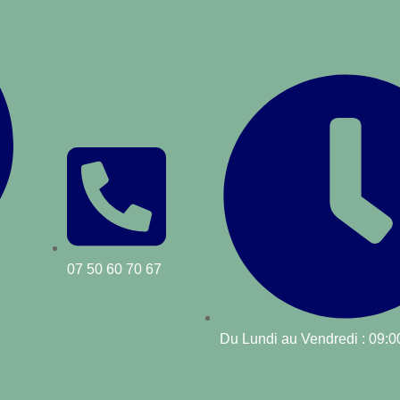
07 50 60 70 67
Du Lundi au Vendredi : 09:0