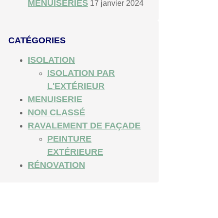
MENUISERIES
17 janvier 2024
CATÉGORIES
ISOLATION
ISOLATION PAR
L'EXTÉRIEUR
MENUISERIE
NON CLASSÉ
RAVALEMENT DE FAÇADE
PEINTURE
EXTÉRIEURE
RÉNOVATION
Vous avez une question
sur mes services ?