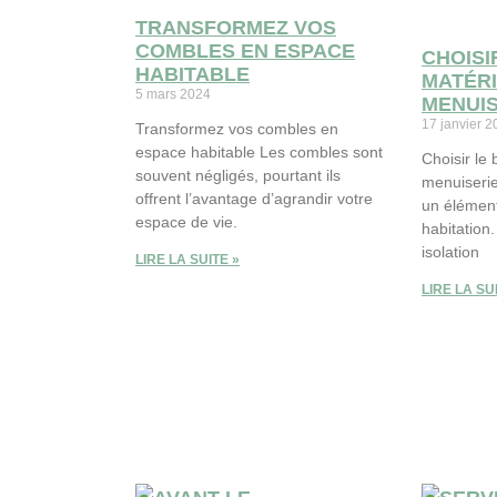
TRANSFORMEZ VOS
COMBLES EN ESPACE
CHOISI
HABITABLE
MATÉR
5 mars 2024
MENUIS
17 janvier 
Transformez vos combles en
espace habitable Les combles sont
Choisir le
souvent négligés, pourtant ils
menuiserie
offrent l’avantage d’agrandir votre
un élément
espace de vie.
habitation.
isolation
LIRE LA SUITE »
LIRE LA SU