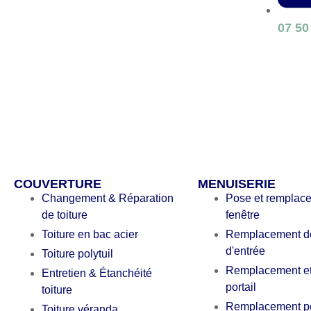
07 50
COUVERTURE
MENUISERIE
Changement & Réparation
Pose et remplac
de toiture
fenêtre
Toiture en bac acier
Remplacement de
d'entrée
Toiture polytuil
Remplacement et
Entretien & Étanchéité
portail
toiture
Remplacement po
Toiture véranda