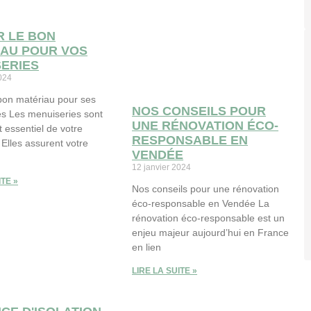
R LE BON
IAU POUR VOS
ERIES
2024
 bon matériau pour ses
NOS CONSEILS POUR
s Les menuiseries sont
UNE RÉNOVATION ÉCO-
 essentiel de votre
RESPONSABLE EN
 Elles assurent votre
VENDÉE
12 janvier 2024
ITE »
Nos conseils pour une rénovation
éco-responsable en Vendée La
rénovation éco-responsable est un
enjeu majeur aujourd’hui en France
en lien
LIRE LA SUITE »