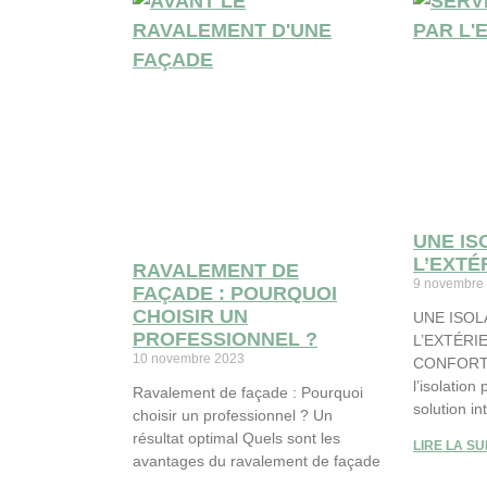
UNE IS
L’EXTÉ
RAVALEMENT DE
9 novembre
FAÇADE : POURQUOI
CHOISIR UN
UNE ISOL
PROFESSIONNEL ?
L’EXTÉRI
10 novembre 2023
CONFORT 
l’isolation
Ravalement de façade : Pourquoi
solution in
choisir un professionnel ? Un
résultat optimal Quels sont les
LIRE LA SU
avantages du ravalement de façade