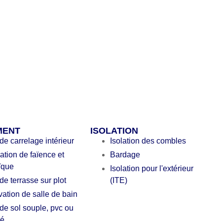
MENT
ISOLATION
de carrelage intérieur
Isolation des combles
lation de faïence et
Bardage
ïque
Isolation pour l'extérieur
de terrasse sur plot
(ITE)
ation de salle de bain
de sol souple, pvc ou
ié