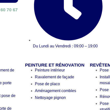
 60 70 67
Du Lundi au Vendredi : 09:00 – 19:00
PEINTURE ET RÉNOVATION
REVÊTE
ement de
Peinture intérieur
Pose 
Ravalement de façade
Instal
 porte
mosa
Pose de placo
Pose 
Aménagement combles
 pose de
Rénov
Nettoyage pignon
Pose 
rte de
stratif