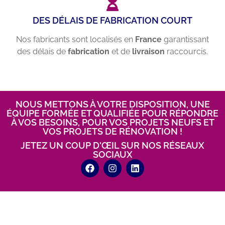
DES DÉLAIS DE FABRICATION COURT
Nos fabricants sont localisés en
France
garantissant
des délais de
fabrication
et de
livraison
raccourcis.
NOUS METTONS À VOTRE DISPOSITION, UNE
ÉQUIPE FORMÉE ET QUALIFIÉE POUR RÉPONDRE
À VOS BESOINS, POUR VOS PROJETS NEUFS ET
VOS PROJETS DE RÉNOVATION !
JETEZ UN COUP D'ŒIL SUR NOS RÉSEAUX
SOCIAUX