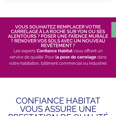
VOUS SOUHAITEZ REMPLACER VOTRE
CARRELAGE À LA ROCHE SUR YON OU SES
ALENTOURS ? POSER UNE FAÏENCE MURALE
? RÉNOVER VOS SOLS AVEC UN NOUVEAU
REVÊTEMENT ?
Les experts
Confiance Habitat
vous offrent un
service de qualité. Pour
la pose de carrelage
dans
votre habitation, bâtiment commercial ou industriel.
CONFIANCE HABITAT
VOUS ASSURE UNE