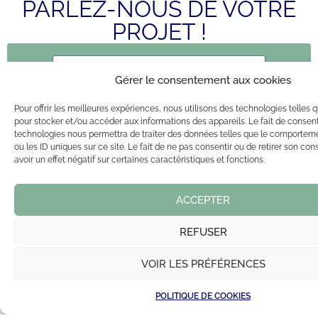
PARLEZ-NOUS DE VOTRE
PROJET !
Gérer le consentement aux cookies
Pour offrir les meilleures expériences, nous utilisons des technologies telles 
pour stocker et/ou accéder aux informations des appareils. Le fait de consent
technologies nous permettra de traiter des données telles que le comportem
ou les ID uniques sur ce site. Le fait de ne pas consentir ou de retirer son c
avoir un effet négatif sur certaines caractéristiques et fonctions.
ACCEPTER
REFUSER
VOIR LES PRÉFÉRENCES
Choisissez votre prestation
💬 Besoin d'aide 
Menuiserie
Couverture
POLITIQUE DE COOKIES
Peinture
Isolation
Carrelage